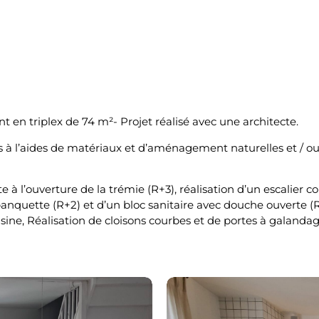
 en triplex de 74 m²- Projet réalisé avec une architecte.
es à l’aides de matériaux et d’aménagement naturelles et / o
e à l’ouverture de la trémie (R+3), réalisation d’un escalier
anquette (R+2) et d’un bloc sanitaire avec douche ouverte (R
uisine, Réalisation de cloisons courbes et de portes à galan