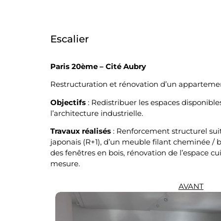
Escalier
Paris 20ème – Cité Aubry
Restructuration et rénovation d’un appartement
Objectifs
: Redistribuer les espaces disponibl
l’architecture industrielle.
Travaux
réalisés
: Renforcement structurel suit
japonais (R+1), d’un meuble filant cheminée / b
des fenêtres en bois, rénovation de l’espace c
mesure.
AVANT