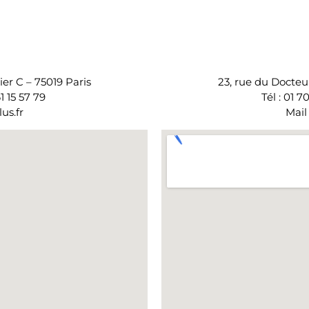
ier C – 75019 Paris
23, rue du Docteur
61 15 57 79
Tél : 01 7
us.fr
Mail