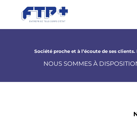
Confirmation cont
Société proche et à l’écoute de ses client
NOUS SOMMES À DISPOSITI